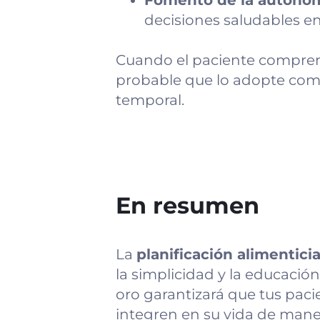
Fomento de la autonom
decisiones saludables en
Cuando el paciente comprend
probable que lo adopte como
temporal.
En resumen
La
planificación alimenticia
la simplicidad y la educación 
oro garantizará que tus pacie
integren en su vida de maner