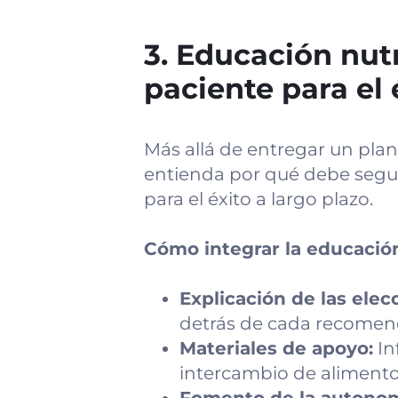
3. Educación nut
paciente para el 
Más allá de entregar un pla
entienda por qué debe seguir
para el éxito a largo plazo.
Cómo integrar la educación
Explicación de las elec
detrás de cada recomend
Materiales de apoyo:
Inf
intercambio de alimento