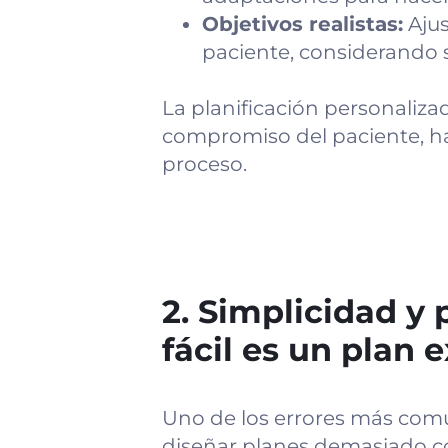
Objetivos realistas:
Ajus
paciente, considerando su
La planificación personaliza
compromiso del paciente, h
proceso.
2. Simplicidad y 
fácil es un plan 
Uno de los errores más com
diseñar planes demasiado com