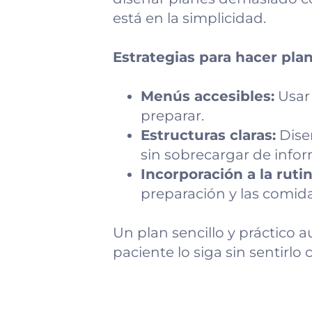
está en la simplicidad.
Estrategias para hacer pla
Menús accesibles:
Usar 
preparar.
Estructuras claras:
Dise
sin sobrecargar de info
Incorporación a la rutin
preparación y las comidas
Un plan sencillo y práctico 
paciente lo siga sin sentirl