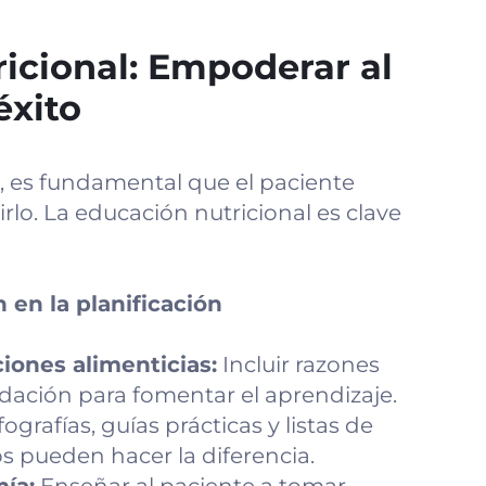
ricional: Empoderar al
éxito
n, es fundamental que el paciente
lo. La educación nutricional es clave
 en la planificación
ciones alimenticias:
Incluir razones
ación para fomentar el aprendizaje.
ografías, guías prácticas y listas de
s pueden hacer la diferencia.