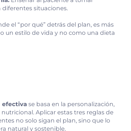
ía:
Enseñar al paciente a tomar
 diferentes situaciones.
e el “por qué” detrás del plan, es más
 un estilo de vida y no como una dieta
 efectiva
se basa en la personalización,
nutricional. Aplicar estas tres reglas de
ntes no solo sigan el plan, sino que lo
a natural y sostenible.