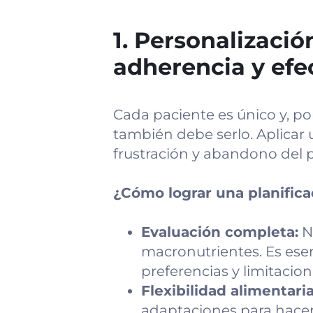
1. Personalización
adherencia y efe
Cada paciente es único y, po
también debe serlo. Aplicar
frustración y abandono del p
¿Cómo lograr una planific
Evaluación completa:
No
macronutrientes. Es esen
preferencias y limitacion
Flexibilidad alimentaria
adaptaciones para hacer 