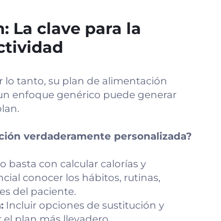
: La clave para la
ctividad
r lo tanto, su plan de alimentación
 un enfoque genérico puede generar
lan.
ación verdaderamente personalizada?
 basta con calcular calorías y
cial conocer los hábitos, rutinas,
es del paciente.
:
Incluir opciones de sustitución y
el plan más llevadero.