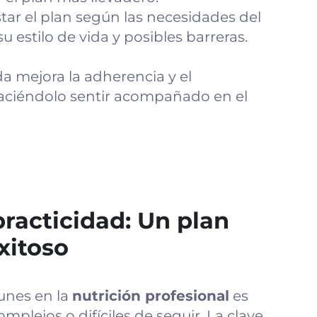
tar el plan según las necesidades del
 estilo de vida y posibles barreras.
da mejora la adherencia y el
aciéndolo sentir acompañado en el
practicidad: Un plan
exitoso
unes en la
nutrición profesional
es
plejos o difíciles de seguir. La clave