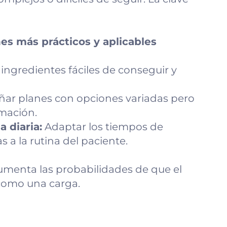
nes más prácticos y aplicables
ingredientes fáciles de conseguir y
ñar planes con opciones variadas pero
rmación.
a diaria:
Adaptar los tiempos de
 a la rutina del paciente.
aumenta las probabilidades de que el
o como una carga.