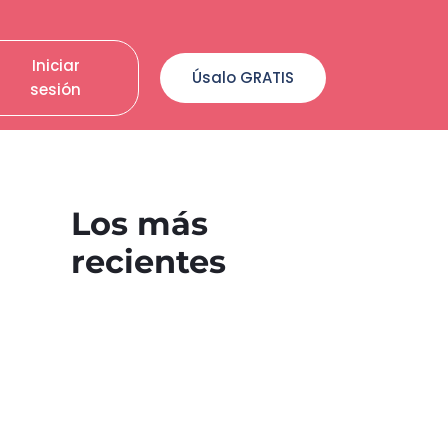
Iniciar
Úsalo GRATIS
sesión
Los más
recientes