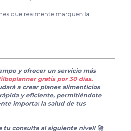
anes que realmente marquen la
iempo y ofrecer un servicio más
lboplanner gratis por 30 días
.
dará a crear planes alimenticios
ápida y eficiente, permitiéndote
nte importa: la salud de tus
tu consulta al siguiente nivel! 🚀