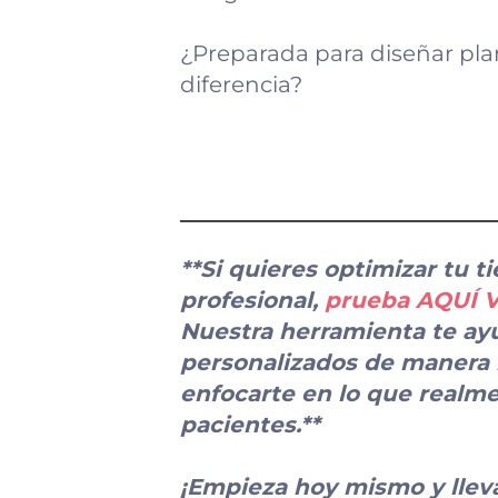
¿Preparada para diseñar pl
diferencia?
**Si quieres optimizar tu t
profesional,
prueba AQUÍ Vi
Nuestra herramienta te ayu
personalizados de manera r
enfocarte en lo que realme
pacientes.**
¡Empieza hoy mismo y lleva 