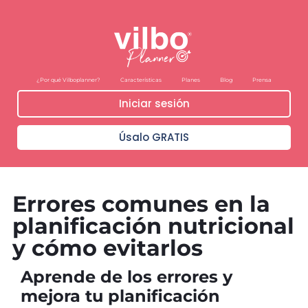
¿Por qué Vilboplanner?
Características
Planes
Blog
Prensa
Iniciar sesión
Úsalo GRATIS
Errores comunes en la
planificación nutricional
y cómo evitarlos
Aprende de los errores y
mejora tu planificación